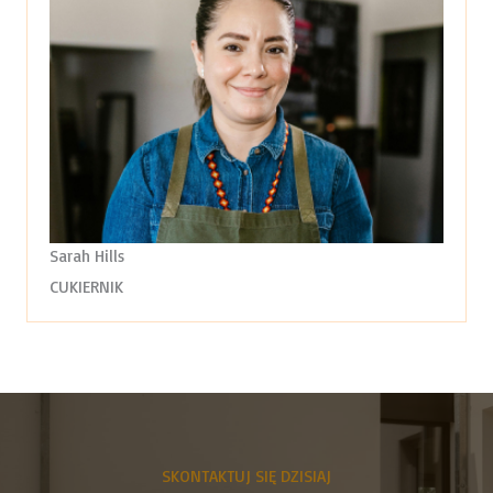
Sarah Hills
CUKIERNIK
SKONTAKTUJ SIĘ DZISIAJ