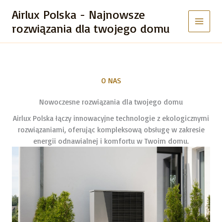
Przejdź
Airlux Polska - Najnowsze
do
rozwiązania dla twojego domu
treści
O NAS
Nowoczesne rozwiązania dla twojego domu
Airlux Polska łączy innowacyjne technologie z ekologicznymi
rozwiązaniami, oferując kompleksową obsługę w zakresie
energii odnawialnej i komfortu w Twoim domu.