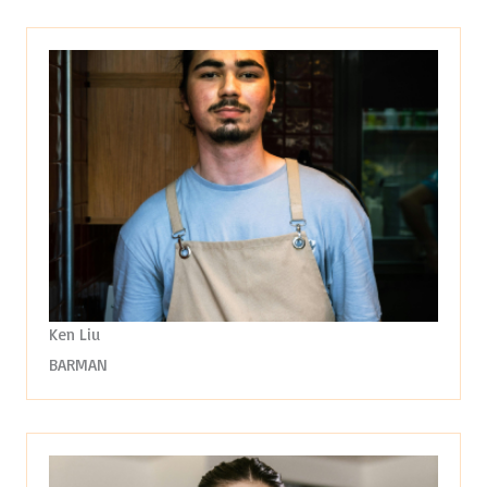
Ken Liu
BARMAN