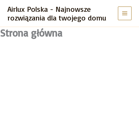
Przejdź
Airlux Polska - Najnowsze
do
rozwiązania dla twojego domu
treści
Strona główna